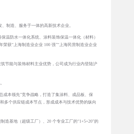
发、制造、服务于一体的高新技术企业。
类、涂料保温防水一体化系统、涂料装饰保温一体化（材料）
荣获“上海制造业企业 100 强”“上海民营制造业企业
依托建筑节能与装饰材料主业优势，公司成为行业内登陆沪
化。
与“总成本领先”竞争战略，打造了集涂料、成品板、保
术和多个供应链成本节点，形成成本与技术优势的纵向
能制造基地（超级工厂）、20 个专业工厂的“1+5+20”的