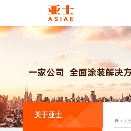
关于亚士

>
关