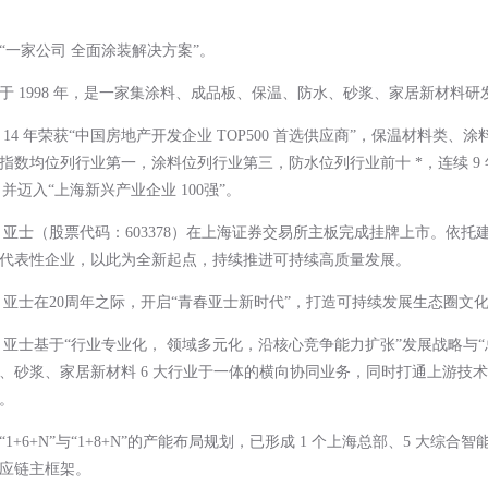
“一家公司 全面涂装解决方案”。
于 1998 年，是一家集涂料、成品板、保
温、防水、砂浆、家居新材料研
 14 年荣获“中国房地产开发企业 TOP500 首选供应商”，保温材料
指数均位列行业第一，涂料位列行业第三，防水位列行业前十 *，连续 9 年
”，并迈入“上海新兴产业企业 100强”。
 年，亚士（股票代码：603378）在上海证券交易所主板完成挂牌上市。
代表性企业，以此为全新起点，持续推进可持续高质量发展。
 年，亚士在20周年之际，开启“青春亚士新时代”，打造可持续发展生态圈文
来，亚士基于“行业专业化， 领域多元化，沿核心竞争能力扩张”发展战略
、砂浆、家居新材料 6 大行业于一体的横向协同业务，同时打通上游技
。
1+6+N”与“1+8+N”的产能布局规划，已形成 1 个上海总部、5 大综合智
应链主框架。