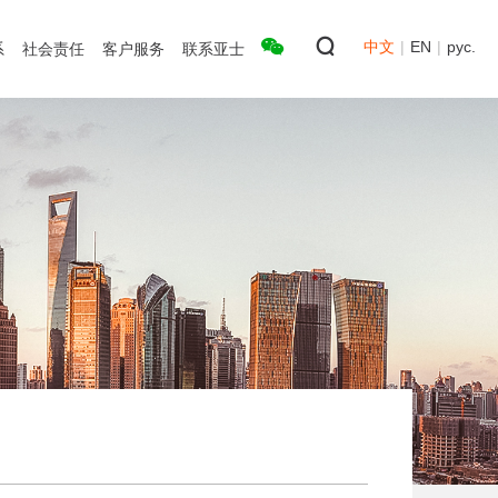
中文
|
EN
|
рус.
系
社会责任
客户服务
联系亚士