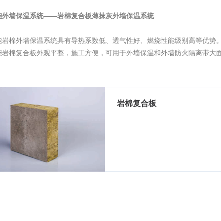
能外墙保温系统——岩棉复合板薄抹灰外墙保温系统
能岩棉外墙保温系统具有导热系数低、透气性好、燃烧性能级别高等优势
能岩棉复合板外观平整，施工方便，可用于外墙保温和外墙防火隔离带大
岩棉复合板