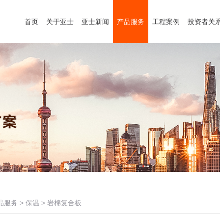
首页
关于亚士
亚士新闻
产品服务
工程案例
投资者关
品服务
>
保温
>
岩棉复合板