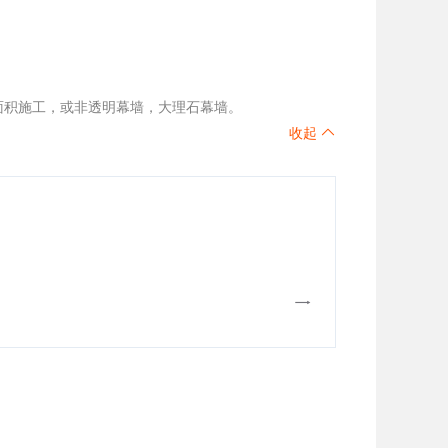
。
面积施工，或非透明幕墙，大理石幕墙。
收起