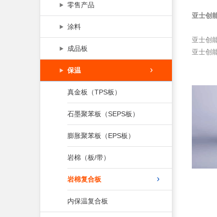
零售产品
亚士创
涂料
亚士创
成品板
亚士创
保温
真金板（TPS板）
石墨聚苯板（SEPS板）
膨胀聚苯板（EPS板）
岩棉（板/带）
岩棉复合板
内保温复合板