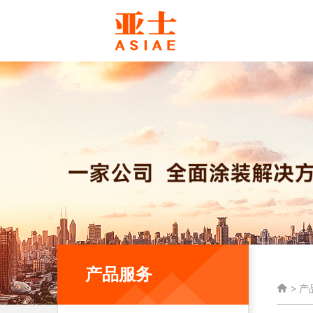
产品服务

>
产