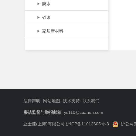
防水
砂浆
家居新材料
法律声明
·
网站地图
·
技术支持
·
联系我们
廉洁监督与举报邮箱
ys110@cuanon.com
亚士漆(上海)有限公司 沪ICP备11012605号-3
沪公网安备