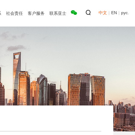
中文
|
EN
|
рус.
系
社会责任
客户服务
联系亚士