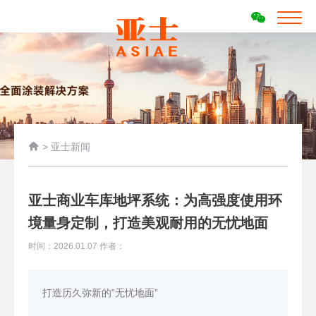

>
亚士新闻
亚士商业车库地坪系统：为高强度使用环
境量身定制，打造美观耐用的无忧地面
时间：2026.01.07 作者：
打造历久弥新的“无忧地面”