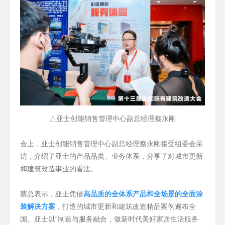
△亚士创能销售管理中心副总经理蔡永刚
会上，亚士创能销售管理中心副总经理蔡永刚接受组委会采
访，介绍了亚士的产品品类、业务体系，分享了对城市更新
和建筑改造事业的看法。
蔡总表示，亚士凭借
高品质的全体系产品和全场景的全面涂
装解决方案
，打造的城市更新和建筑改造精品案例遍布全
国。亚士以“制造与服务融合，做新时代美好家居生活服务