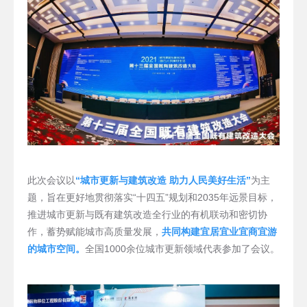
此次会议以
“城市更新与建筑改造 助力人民美好生活”
为主
题，旨在更好地贯彻落实“十四五”规划和2035年远景目标，
推进城市更新与既有建筑改造全行业的有机联动和密切协
作，蓄势赋能城市高质量发展，
共同构建宜居宜业宜商宜游
的城市空间。
全国1000余位城市更新领域代表参加了会议。