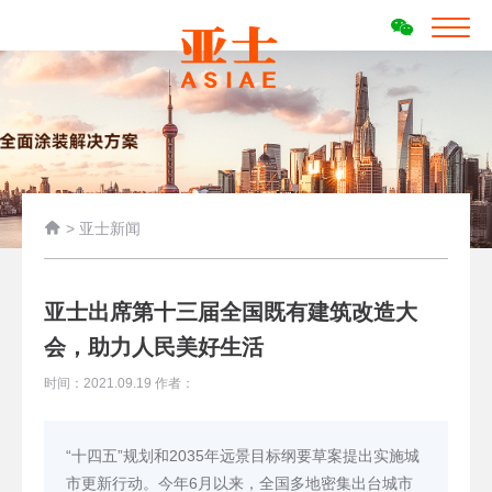

>
亚士新闻
亚士出席第十三届全国既有建筑改造大
会，助力人民美好生活
时间：2021.09.19 作者：
“十四五”规划和2035年远景目标纲要草案提出实施城
市更新行动。今年6月以来，全国多地密集出台城市